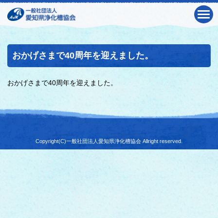
おかげさまで40周年を迎えました。
おかげさまで40周年を迎えました。
Copyright(C)一般社団法人愛知県浄化槽協会 Allright reserved.