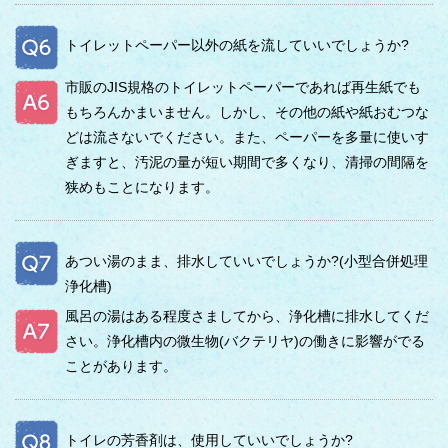
トイレットペーパー以外の紙を流していいでしょうか?
市販のJIS規格のトイレットペーパーであれば再生紙でも
もちろんかまいません。しかし、その他の紙や紙おむつな
どは流さないでください。また、ペーパーを多量に使いす
ぎますと、汚泥の量が短い期間で多くなり、清掃の間隔を
狭めもことになります。
あつい湯のまま、排水していいでしょうか?(小型合併処理
浄化槽)
風呂の湯はある程度さましてから、浄化槽に排水してくだ
さい。浄化槽内の微生物(バクテリヤ)の働きに影響がでる
ことがあります。
トイレの芳香剤は、使用していいでしょうか?